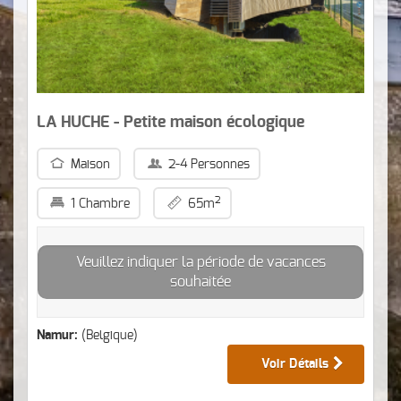
LA HUCHE - Petite maison écologique
Maison
2-4 Personnes
2
1 Chambre
65m
Veuillez indiquer la période de vacances
souhaitée
Namur:
(Belgique)
Voir Détails