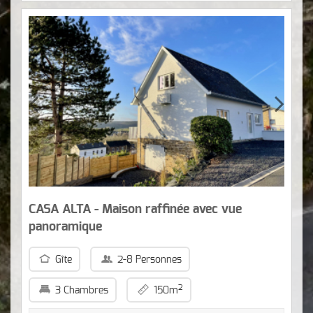
CASA ALTA - Maison raffinée avec vue
panoramique
Gîte
2-8 Personnes
2
3 Chambres
150m